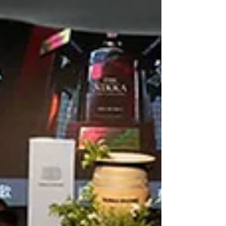
支出也可能大幅增加，因此在評估場地租借費用
時，不能只看坪數或每小時價格，設備是否齊全同
樣關鍵。 時間與日期 場地租借的時段與日期，會明
顯影響報價高低，多數場地在平日白天