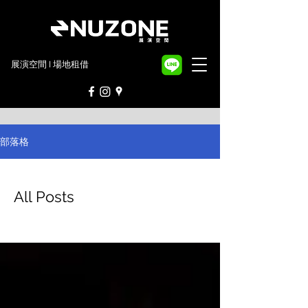
​展演空間 I 場地租借
部落格
All Posts