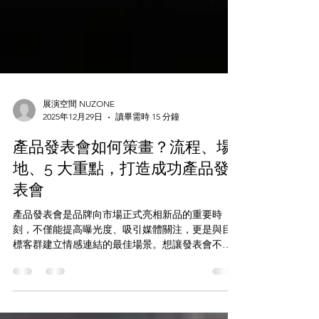
展演空間 NUZONE
2025年12月29日
讀畢需時 15 分鐘
產品發表會如何策畫？流程、場
地、5 大重點，打造成功產品發
表會
產品發表會是品牌向市場正式亮相新品的重要時
刻，不僅能提高曝光度、吸引媒體關注，更是與目
標客群建立情感連結的最佳場景。想讓發表會不只
是活動，而是一次品牌價值全面升級的體驗？ 以下